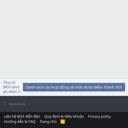
Tổng số
điểm được
Danh sách các hoạt động sẽ nhận được Điểm Thành Tích
ghi nhận: 0
hitclubcab
Liên hệ BQT diễn đàn
Quy định & Điều khoản
Privacy policy
Hướng dẫn & FAQ
Trang chủ
R
S