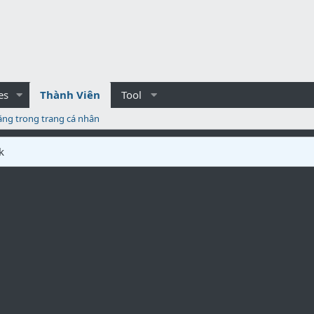
es
Thành Viên
Tool
ăng trong trang cá nhân
k