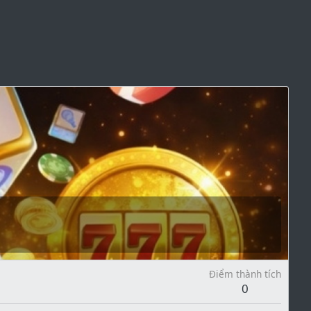
Điểm thành tích
0