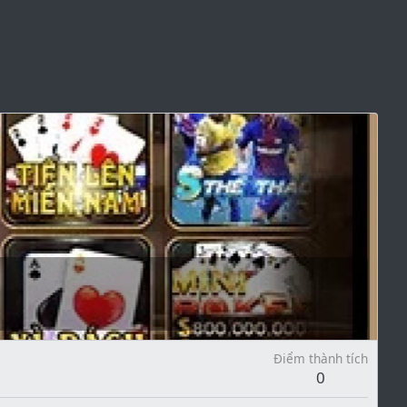
Điểm thành tích
0