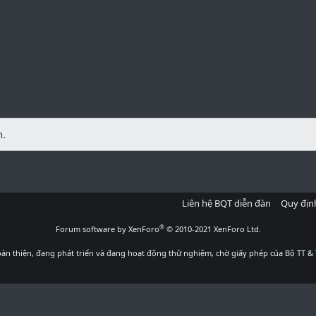
n.
Liên hệ BQT diễn đàn
Quy địn
®
Forum software by XenForo
© 2010-2021 XenForo Ltd.
àn thiện, đang phát triển và đang hoạt động thử nghiệm, chờ giấy phép của Bộ TT & 