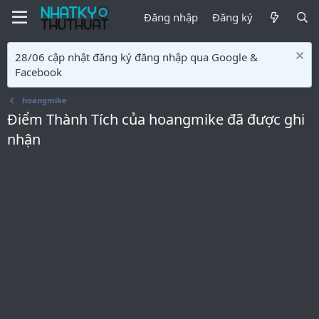
Đăng nhập
Đăng ký
28/06 cập nhật đăng ký đăng nhập qua Google &
Facebook
hoangmike
Điểm Thành Tích của hoangmike đã được ghi
nhận