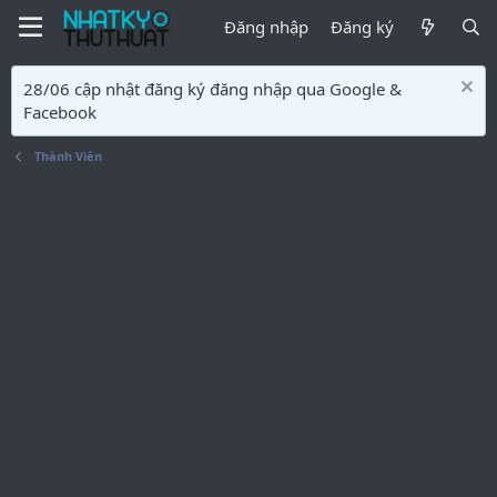
Đăng nhập
Đăng ký
28/06 cập nhật đăng ký đăng nhập qua Google &
Facebook
Thành Viên