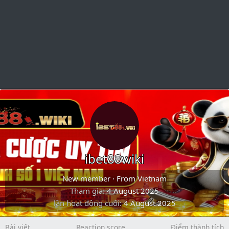
ibet88wiki
New member
·
From
Vietnam
Tham gia
4 August 2025
lần hoạt động cuối
4 August 2025
Bài viết
Reaction score
Điểm thành tích