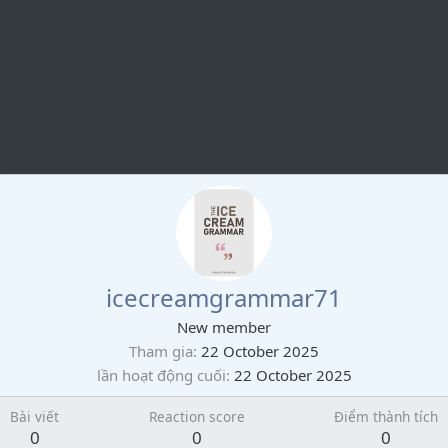
icecreamgrammar71
New member
Tham gia
22 October 2025
lần hoạt động cuối
22 October 2025
Bài viết
Reaction score
Điểm thành tích
0
0
0