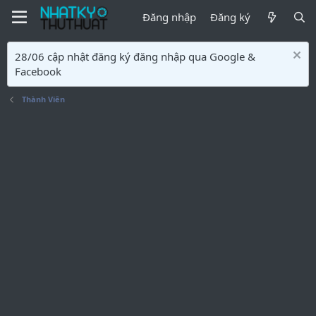
Đăng nhập
Đăng ký
28/06 cập nhật đăng ký đăng nhập qua Google &
Facebook
Thành Viên