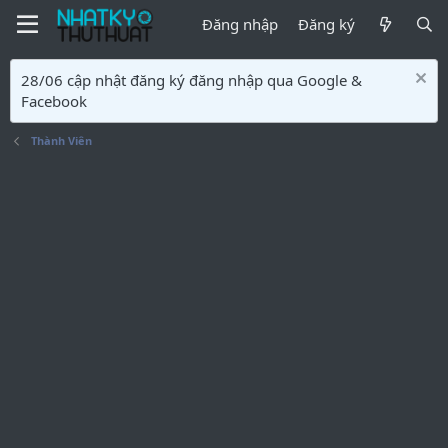
Đăng nhập
Đăng ký
28/06 cập nhật đăng ký đăng nhập qua Google &
Facebook
Thành Viên