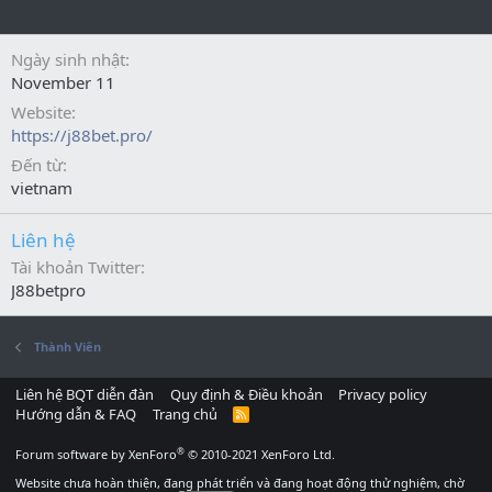
Ngày sinh nhật
November 11
Website
https://j88bet.pro/
Đến từ
vietnam
Liên hệ
Tài khoản Twitter
J88betpro
Thành Viên
Liên hệ BQT diễn đàn
Quy định & Điều khoản
Privacy policy
Hướng dẫn & FAQ
Trang chủ
R
S
S
®
Forum software by XenForo
© 2010-2021 XenForo Ltd.
Website chưa hoàn thiện, đang phát triển và đang hoạt động thử nghiệm, chờ