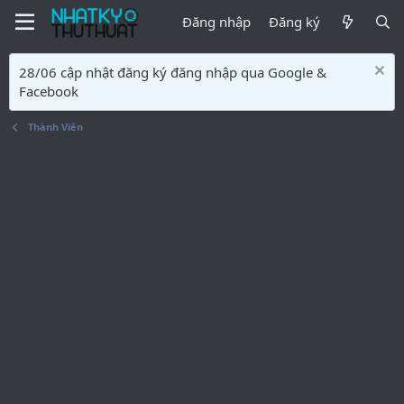
Đăng nhập
Đăng ký
28/06 cập nhật đăng ký đăng nhập qua Google &
Facebook
Thành Viên