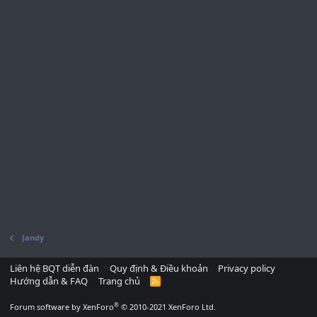
Jandy
Liên hệ BQT diễn đàn
Quy định & Điều khoản
Privacy policy
Hướng dẫn & FAQ
Trang chủ
R
S
S
®
Forum software by XenForo
© 2010-2021 XenForo Ltd.