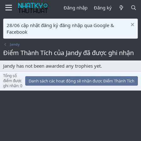
Đăng nhập
Đăng ký
28/06 cập nhật đăng ký đăng nhập qua Google &
Facebook
Jandy
Điểm Thành Tích của Jandy đã được ghi nhận
Jandy has not been awarded any trophies yet.
Tổng số
điểm được
Danh sách các hoạt động sẽ nhận được Điểm Thành Tích
ghi nhận: 0