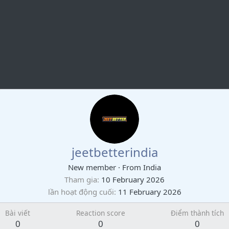
jeetbetterindia
New member
·
From
India
Tham gia
10 February 2026
lần hoạt động cuối
11 February 2026
Bài viết
Reaction score
Điểm thành tích
0
0
0