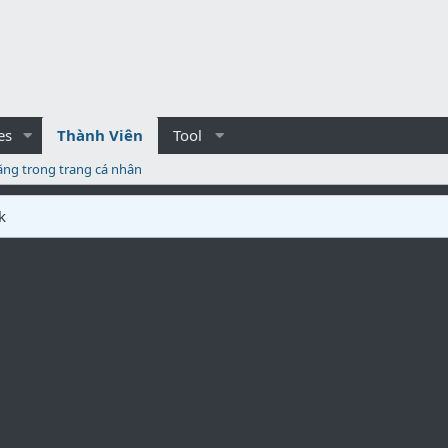
es
Thành Viên
Tool
ăng trong trang cá nhân
k