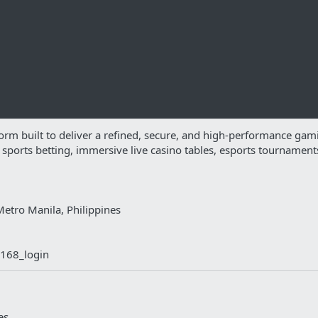
tform built to deliver a refined, secure, and high-performance g
o sports betting, immersive live casino tables, esports tourname
Metro Manila, Philippines
li168_login
es