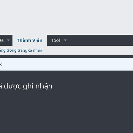
es
Thành Viên
Tool
ăng trong trang cá nhân
k
ã được ghi nhận