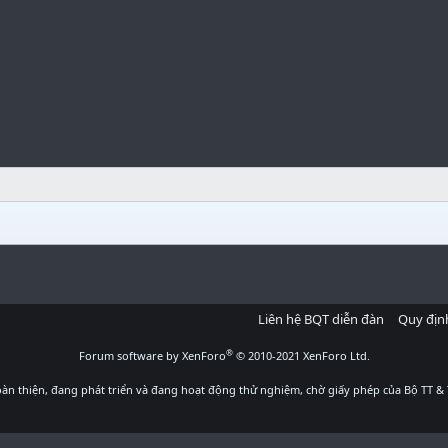
Liên hệ BQT diễn đàn
Quy địn
®
Forum software by XenForo
© 2010-2021 XenForo Ltd.
àn thiện, đang phát triển và đang hoạt động thử nghiệm, chờ giấy phép của Bộ TT & 