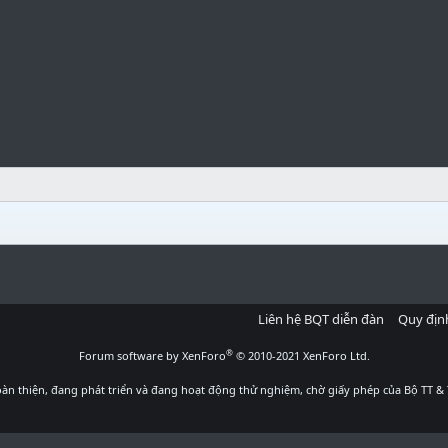
Liên hệ BQT diễn đàn
Quy địn
®
Forum software by XenForo
© 2010-2021 XenForo Ltd.
àn thiện, đang phát triển và đang hoạt động thử nghiệm, chờ giấy phép của Bộ TT & 