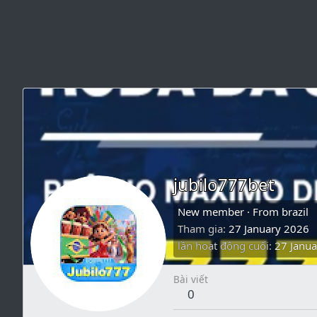
jubilo777bet
New member
·
From
brazil
Tham gia
27 January 2026
lần hoạt động cuối
27 Janu
Bài viết
0