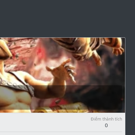
Điểm thành tích
0