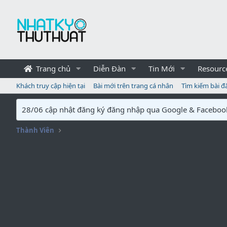
Trang chủ
Diễn Đàn
Tin Mới
Resourc
Khách truy cập hiện tại
Bài mới trên trang cá nhân
Tìm kiếm bài đ
28/06 cập nhật đăng ký đăng nhập qua Google & Faceboo
Thành Viên