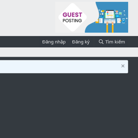
Đăng nhập
Đăng ký
Tìm kiếm