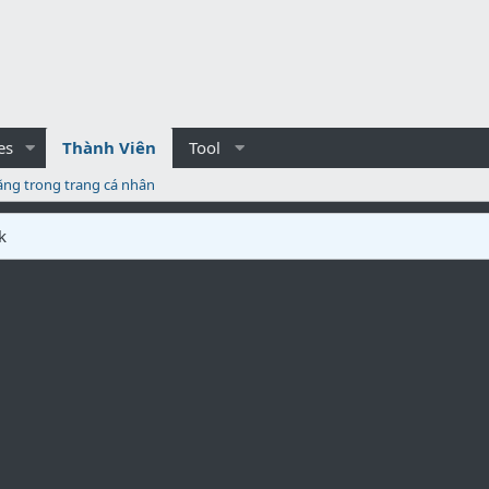
es
Thành Viên
Tool
ăng trong trang cá nhân
k