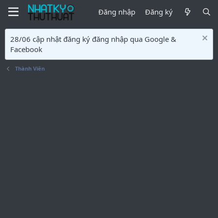
Đăng nhập
Đăng ký
28/06 cập nhật đăng ký đăng nhập qua Google &
Facebook
Thành Viên