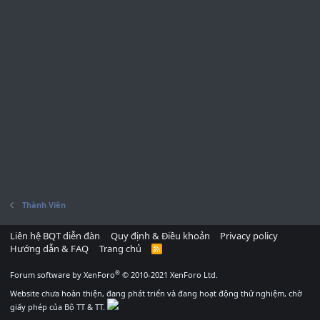
Thành Viên
Liên hệ BQT diễn đàn
Quy định & Điều khoản
Privacy policy
Hướng dẫn & FAQ
Trang chủ
R
S
S
®
Forum software by XenForo
© 2010-2021 XenForo Ltd.
Website chưa hoàn thiện, đang phát triển và đang hoạt động thử nghiệm, chờ
giấy phép của Bộ TT & TT.