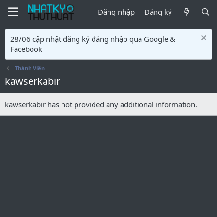
Đăng nhập
Đăng ký
28/06 cập nhật đăng ký đăng nhập qua Google &
Facebook
Thành Viên
kawserkabir
kawserkabir has not provided any additional information.