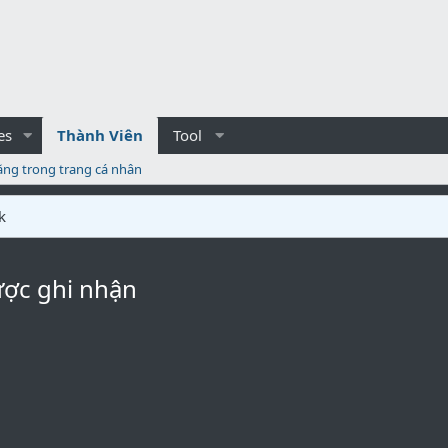
es
Thành Viên
Tool
ăng trong trang cá nhân
k
ược ghi nhận