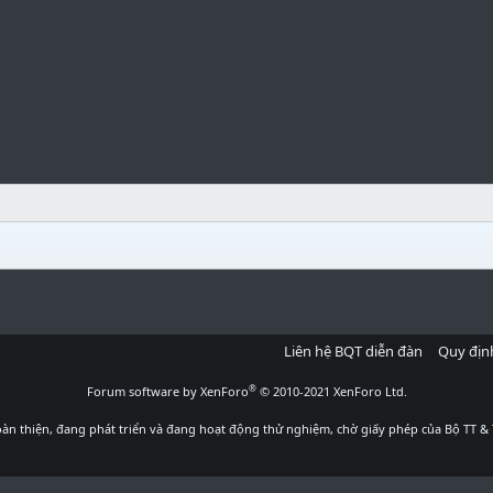
Liên hệ BQT diễn đàn
Quy địn
®
Forum software by XenForo
© 2010-2021 XenForo Ltd.
àn thiện, đang phát triển và đang hoạt động thử nghiệm, chờ giấy phép của Bộ TT & 