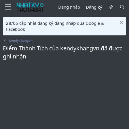
Đăng nhập
Đăng ký
28/06 cập nhật đăng ký đăng nhập qua Google &
Facebook
kendykhangvn
Điểm Thành Tích của kendykhangvn đã được
ghi nhận