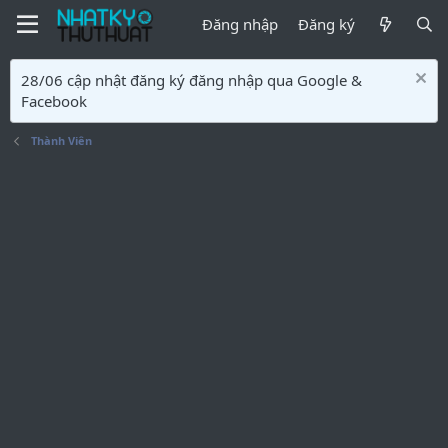
Đăng nhập
Đăng ký
28/06 cập nhật đăng ký đăng nhập qua Google &
Facebook
Thành Viên