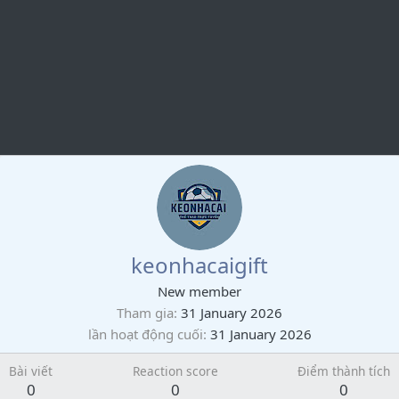
keonhacaigift
New member
Tham gia
31 January 2026
lần hoạt động cuối
31 January 2026
Bài viết
Reaction score
Điểm thành tích
0
0
0