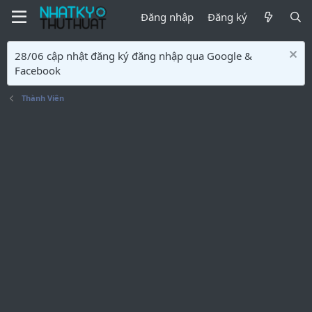
Đăng nhập
Đăng ký
28/06 cập nhật đăng ký đăng nhập qua Google &
Facebook
Thành Viên