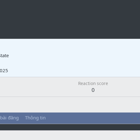
tate
2025
Reaction score
0
 bài đăng
Thông tin