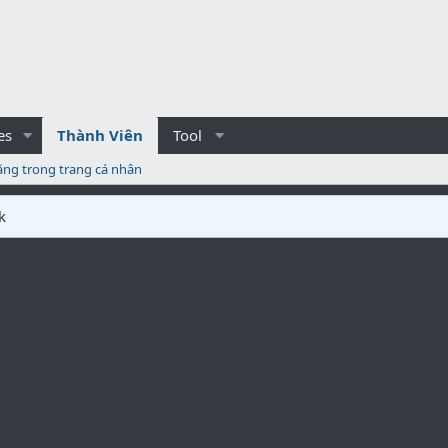
es
Thành Viên
Tool
ăng trong trang cá nhân
k