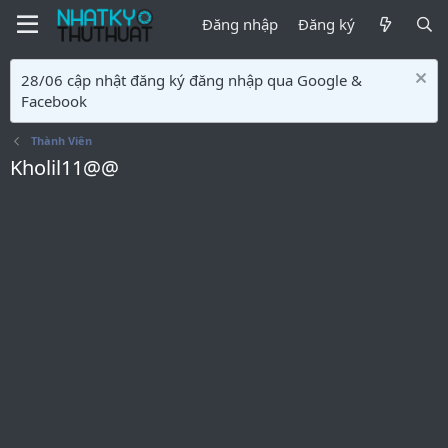
Đăng nhập
Đăng ký
28/06 cập nhật đăng ký đăng nhập qua Google &
Facebook
Thành Viên
Kholil11@@