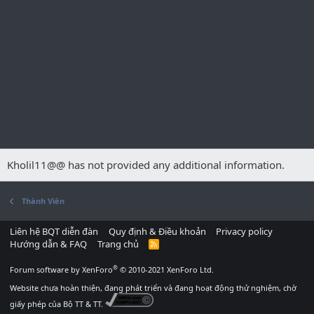
Kholil11@@ has not provided any additional information.
Thành Viên
Liên hệ BQT diễn đàn
Quy định & Điều khoản
Privacy policy
Hướng dẫn & FAQ
Trang chủ
R
S
S
®
Forum software by XenForo
© 2010-2021 XenForo Ltd.
Website chưa hoàn thiện, đang phát triển và đang hoạt động thử nghiệm, chờ
giấy phép của Bộ TT & TT.