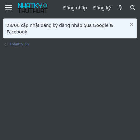
Đăng nhập
Đăng ký
28/06 cập nhật đăng ký đăng nhập qua Google &
Facebook
Thành Viên