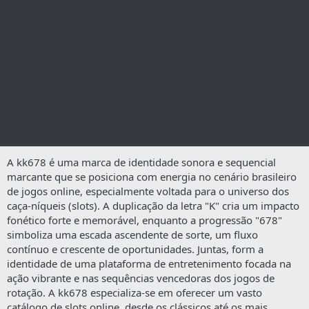
A kk678 é uma marca de identidade sonora e sequencial
marcante que se posiciona com energia no cenário brasileiro
de jogos online, especialmente voltada para o universo dos
caça-níqueis (slots). A duplicação da letra "K" cria um impacto
fonético forte e memorável, enquanto a progressão "678"
simboliza uma escada ascendente de sorte, um fluxo
contínuo e crescente de oportunidades. Juntas, form a
identidade de uma plataforma de entretenimento focada na
ação vibrante e nas sequências vencedoras dos jogos de
rotação. A kk678 especializa-se em oferecer um vasto
catálogo de slots online, desde os clássicos até os mais