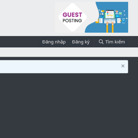
Đăng nhập
Đăng ký
Tìm kiếm