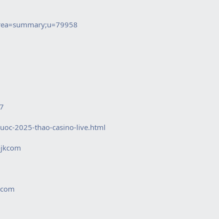
e;area=summary;u=79958
07
oc-2025-thao-casino-live.html
-jkcom
kcom