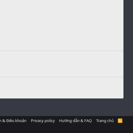
h & Điều khoản
Privacy policy
Hướng dẫn & FAQ
Trang chủ
R
S
S