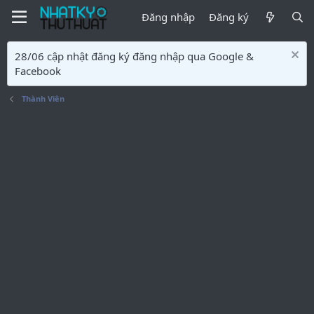
Đăng nhập
Đăng ký
28/06 cập nhật đăng ký đăng nhập qua Google &
Facebook
Thành Viên