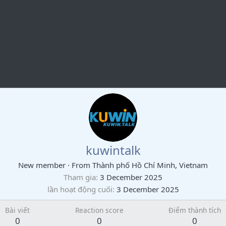
kuwintalk
New member
·
From
Thành phố Hồ Chí Minh, Vietnam
Tham gia
3 December 2025
lần hoạt động cuối
3 December 2025
Bài viết
Reaction score
Điểm thành tích
0
0
0