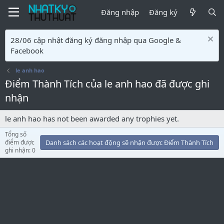
Đăng nhập
Đăng ký
28/06 cập nhật đăng ký đăng nhập qua Google &
Facebook
le anh hao
Điểm Thành Tích của le anh hao đã được ghi
nhận
le anh hao has not been awarded any trophies yet.
Tổng số
điểm được
Danh sách các hoạt động sẽ nhận được Điểm Thành Tích
ghi nhận: 0