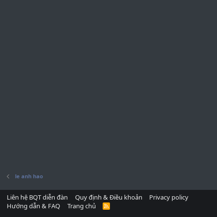
le anh hao
Liên hệ BQT diễn đàn
Quy định & Điều khoản
Privacy policy
Hướng dẫn & FAQ
Trang chủ
R
S