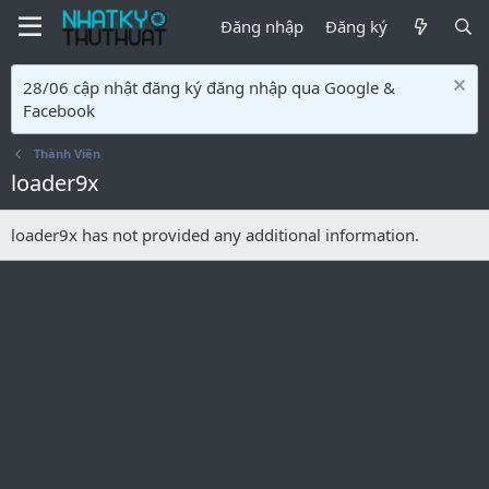
Đăng nhập
Đăng ký
28/06 cập nhật đăng ký đăng nhập qua Google &
Facebook
Thành Viên
loader9x
loader9x has not provided any additional information.