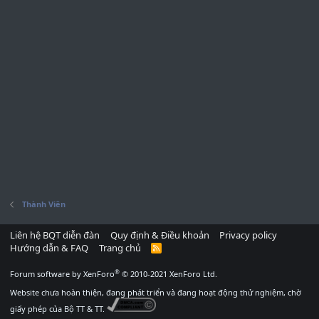
Thành Viên
Liên hệ BQT diễn đàn
Quy định & Điều khoản
Privacy policy
Hướng dẫn & FAQ
Trang chủ
R
S
S
®
Forum software by XenForo
© 2010-2021 XenForo Ltd.
Website chưa hoàn thiện, đang phát triển và đang hoạt động thử nghiệm, chờ
giấy phép của Bộ TT & TT.