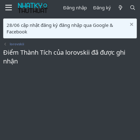
Đăng nhập
Đăng ký
28/06 cập nhật đăng ký đăng nhập qua Google &
Facebook
lorovskii
Điểm Thành Tích của lorovskii đã được ghi
nhận