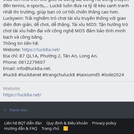
đến tennis, e-sports,... Luck8 luôn đưa ra tỷ lệ kèo cạnh tranh
nhất thị trường, giúp bạn có cơ hội chiến thắng cao hơn.
Luckywin: Trải nghiệm trò chơi tài xỉu truyền thống với giao
diện đơn giản, dễ chơi, dễ thắng. Tài xỉu MD5: Tận hưởng trò
chơi tài xỉu hiện đại với công nghệ MD5 đảm bảo tính minh
bạch và công bằng.
Thông tin liên hệ:
Website:
https://luck8a.net/
Địa chỉ: 87 QL1A, Phường 2, Tân An, Long An.
Phone: 0812279607
Email: info@luck8a.net.
#luck8 #luck8anet #trangchuluck8 #taixiumd5 #lode2024
Website
https://luck8a.net/
Thành Viên
Liên hệ BQT diễn đàn
Quy định & Điều khoản
Privacy policy
Hướng dẫn & FAQ
Trang chủ
R
S