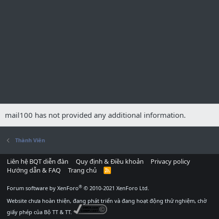
mail100 has not provided any additional information.
Thành Viên
Liên hệ BQT diễn đàn
Quy định & Điều khoản
Privacy policy
Hướng dẫn & FAQ
Trang chủ
R
S
S
®
Forum software by XenForo
© 2010-2021 XenForo Ltd.
Website chưa hoàn thiện, đang phát triển và đang hoạt động thử nghiệm, chờ
giấy phép của Bộ TT & TT.