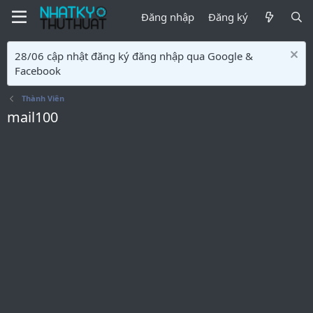
Đăng nhập
Đăng ký
28/06 cập nhật đăng ký đăng nhập qua Google &
Facebook
Thành Viên
mail100