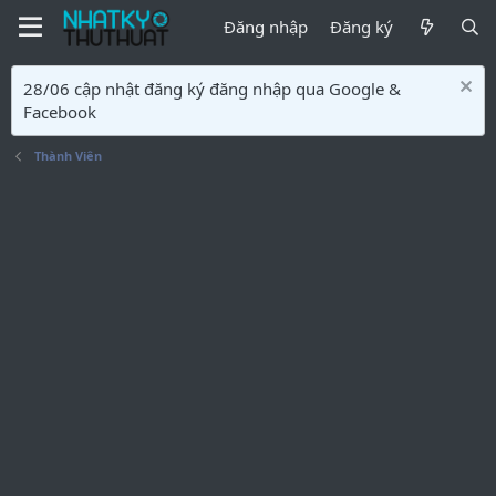
Đăng nhập
Đăng ký
28/06 cập nhật đăng ký đăng nhập qua Google &
Facebook
Thành Viên