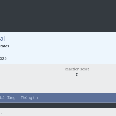
al
tates
2025
Reaction score
0
 bài đăng
Thông tin
 .