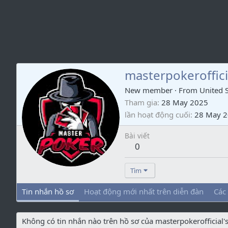
masterpokeroffici
New member
·
From
United S
Tham gia
28 May 2025
lần hoạt động cuối
28 May 
Bài viết
0
Tìm
Tin nhắn hồ sơ
Hoạt động mới nhất trên diễn đàn
Các
Không có tin nhắn nào trên hồ sơ của masterpokerofficial's