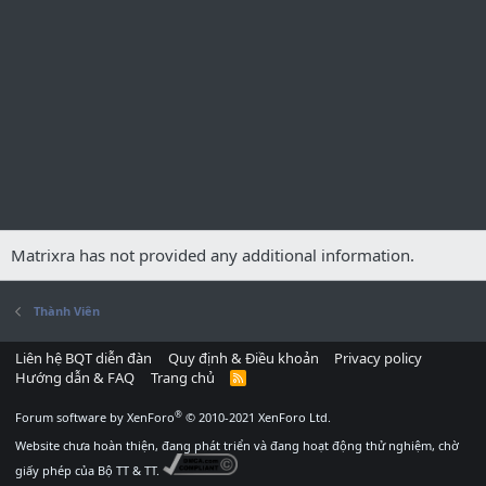
Matrixra has not provided any additional information.
Thành Viên
Liên hệ BQT diễn đàn
Quy định & Điều khoản
Privacy policy
Hướng dẫn & FAQ
Trang chủ
R
S
S
®
Forum software by XenForo
© 2010-2021 XenForo Ltd.
Website chưa hoàn thiện, đang phát triển và đang hoạt động thử nghiệm, chờ
giấy phép của Bộ TT & TT.