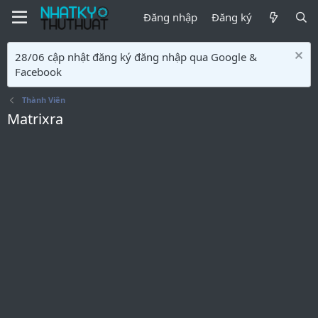
Đăng nhập
Đăng ký
28/06 cập nhật đăng ký đăng nhập qua Google &
Facebook
Thành Viên
Matrixra