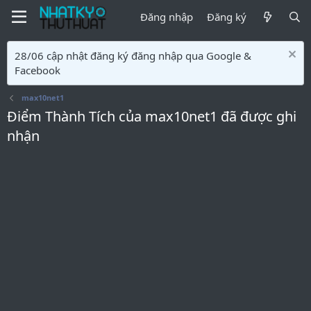
Đăng nhập
Đăng ký
28/06 cập nhật đăng ký đăng nhập qua Google &
Facebook
max10net1
Điểm Thành Tích của max10net1 đã được ghi
nhận