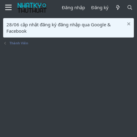
Đăng nhập
Đăng ký
28/06 cập nhật đăng ký đăng nhập qua Google &
Facebook
Thành Viên