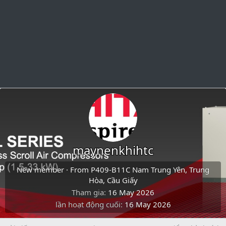
maynenkhihtc
New member
·
From
P409-B11C Nam Trung Yên, Trung
Hòa, Cầu Giấy
Tham gia
16 May 2026
lần hoạt động cuối
16 May 2026