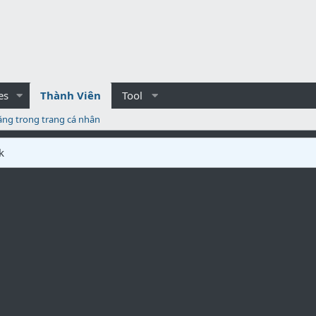
es
Thành Viên
Tool
ăng trong trang cá nhân
k