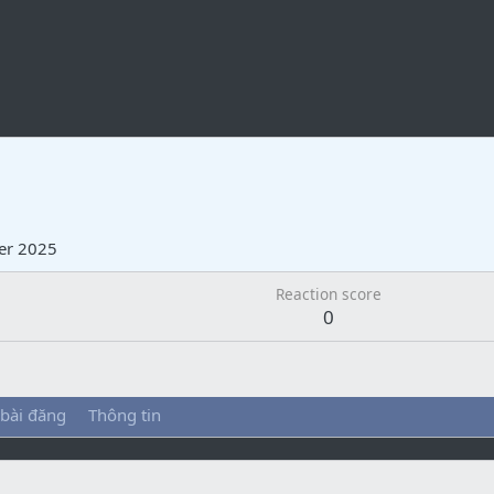
er 2025
Reaction score
0
 bài đăng
Thông tin