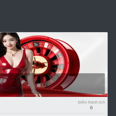
Điểm thành tích
0