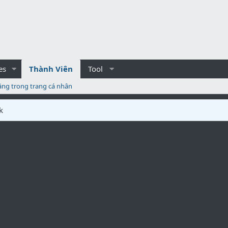
es
Thành Viên
Tool
ăng trong trang cá nhân
k