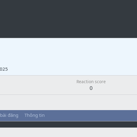
2025
Reaction score
0
 bài đăng
Thông tin