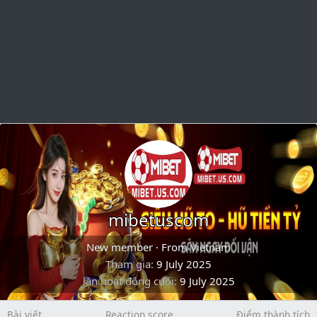
mibetuscom
New member
·
From
Vietnam
Tham gia
9 July 2025
lần hoạt động cuối
9 July 2025
Bài viết
Reaction score
Điểm thành tích