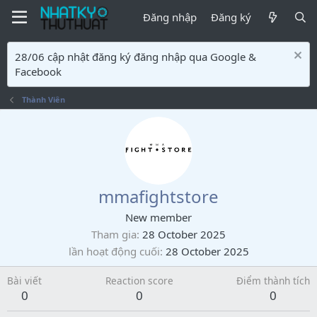
Đăng nhập
Đăng ký
28/06 cập nhật đăng ký đăng nhập qua Google &
Facebook
Thành Viên
mmafightstore
New member
Tham gia
28 October 2025
lần hoạt động cuối
28 October 2025
Bài viết
Reaction score
Điểm thành tích
0
0
0