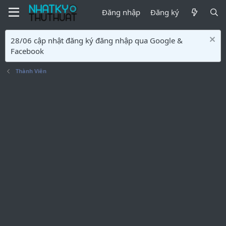
Đăng nhập
Đăng ký
28/06 cập nhật đăng ký đăng nhập qua Google &
Facebook
Thành Viên