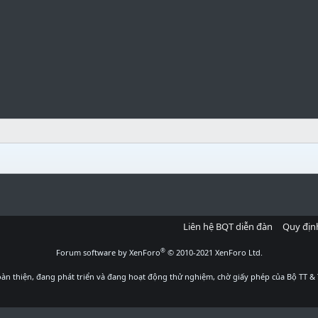
Liên hệ BQT diễn đàn
Quy địn
®
Forum software by XenForo
© 2010-2021 XenForo Ltd.
àn thiện, đang phát triển và đang hoạt động thử nghiệm, chờ giấy phép của Bộ TT & 