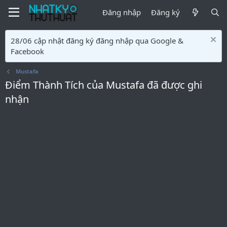
Đăng nhập
Đăng ký
28/06 cập nhật đăng ký đăng nhập qua Google &
Facebook
Mustafa
Điểm Thành Tích của Mustafa đã được ghi
nhận