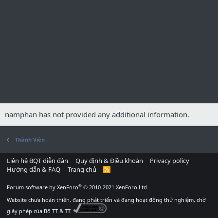
namphan has not provided any additional information.
Thành Viên
Liên hệ BQT diễn đàn
Quy định & Điều khoản
Privacy policy
Hướng dẫn & FAQ
Trang chủ
R
S
S
®
Forum software by XenForo
© 2010-2021 XenForo Ltd.
Website chưa hoàn thiện, đang phát triển và đang hoạt động thử nghiệm, chờ
giấy phép của Bộ TT & TT.