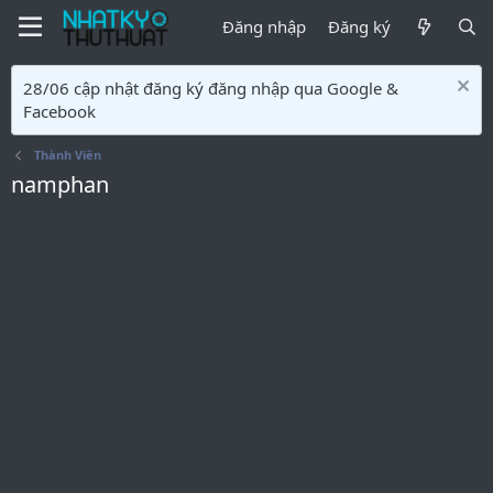
Đăng nhập
Đăng ký
28/06 cập nhật đăng ký đăng nhập qua Google &
Facebook
Thành Viên
namphan