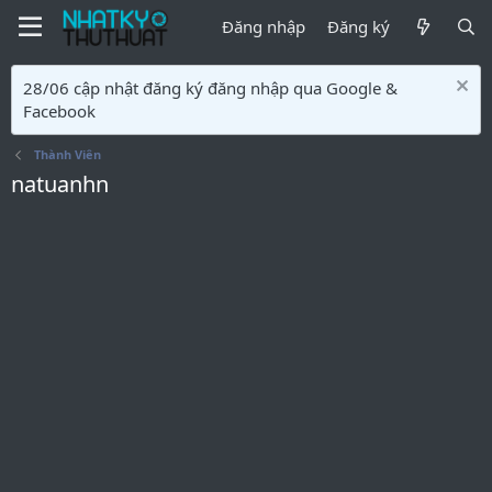
Đăng nhập
Đăng ký
28/06 cập nhật đăng ký đăng nhập qua Google &
Facebook
Thành Viên
natuanhn