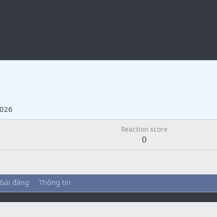
2026
Reaction score
0
 bài đăng
Thông tin