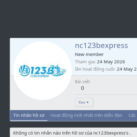
nc123bexpress
New member
Tham gia
24 May 2026
lần hoạt động cuối
24 May 
Bài viết
0
Tìm
Tin nhắn hồ sơ
Hoạt động mới nhất trên diễn đàn
Các
Không có tin nhắn nào trên hồ sơ của nc123bexpress's .