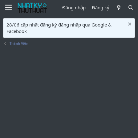
Đăng nhập
Đăng ký
28/06 cập nhật đăng ký đăng nhập qua Google &
Facebook
Thành Viên